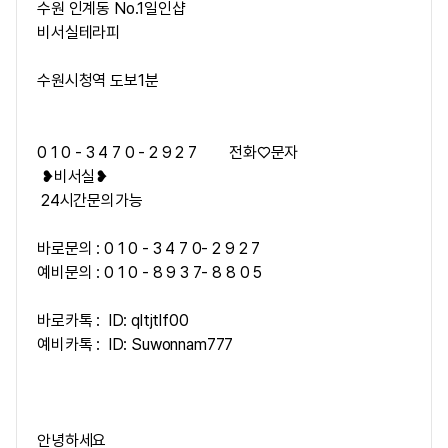
수원 인계동 No.1일인샵
비서실테라피
수원시청역 도보1분
0 1 0 - 3 4 7 0 - 2 9 2 7
전화♡문자
❥비서실❥
24시간문의가능
바로문의 : 0 1 0 - 3 4 7 0- 2 9 2 7
예비문의 : 0 1 0 - 8 9 3 7- 8 8 0 5
바로카톡 : ID: qltjtlf00
예비카톡 : ID: Suwonnam777
안녕하세요