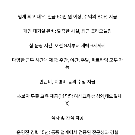
업계 최고 대우: 일급 50만 원 이상, 수익의 80% 지급
개인 대기실 완비: 깔끔한 시설, 최근 올리모델링
샵 운영 시간: 오전 9시부터 새벽 6시까지
다양한 근무 시간대 제공: 주간, 야간, 주말, 파트타임 모두 가
능
만근비, 지명비 등의 수당 지급
초보자 무료 교육 제공
(1:1 담당 여성 교육 쌤 섭외,데모 일체
X)
식사 및 간식 제공
운영진 경력 15년: 동종 업계에서 검증된 전문성과 경험