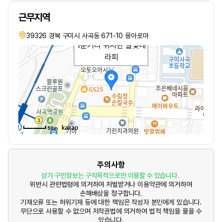
근무지역
구미 사곡동 사곡역 도보
39326 경북 구미시 사곡동 671-10 몽아로마
1분거리 위치한 달빛테
라피
50m
주의사항
상기 구인정보는 구직목적으로만 이용할 수 있습니다.
위반시 관련법령에 의거하여 처벌받거나 이용약관에 의거하여
손해배상을 청구합니다.
기재오류 또는 허위기재 등에 대한 책임은 작성자 본인에게 있습니다.
무단으로 사용할 수 없으며 저작권법에 의거하여 법적 책임을 물을 수
있습니다.