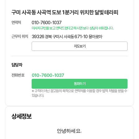
구미 사곡동 사곡역 도보 1분거리 위치한 달빛테라피
연락처
010-7600-1037
마사지구인를 보고 연락드렸다고 하시면 보다 상담이 쉬워집니다.
근무지 위치
39326 경북 구미시 사곡동 671-10 몽아로마
지도보기
담당자
전화번호
010-7600-1037
통화하기
※ 구직이 아닌 광고등의 목적으로 연락처를 이용할 경우 법적 처벌을 받을 수
있습니다.
상세정보
안녕하세요.