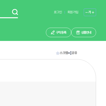
로그인
회원가입
가
구직 등록
상품안내
스크랩
공유