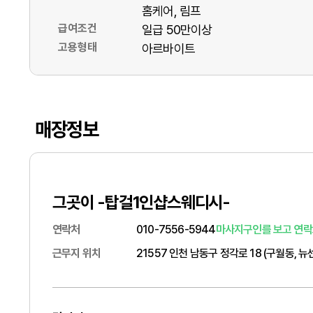
홈케어
림프
급여조건
일급 50만이상
고용형태
아르바이트
매장정보
그곳이 -탑걸1인샵스웨디시-
연락처
010-7556-5944
마사지구인를 보고 연락
근무지 위치
21557 인천 남동구 정각로 18 (구월동, 