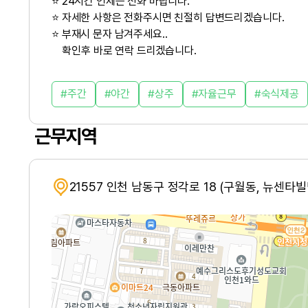
⭐ 24시간 언제든 전화 바랍니다.
⭐ 자세한 사항은 전화주시면 친절히 답변드리겠습니다.
⭐ 부재시 문자 남겨주세요..
확인후 바로 연락 드리겠습니다.
주간
야간
상주
자율근무
숙식제공
근무지역
21557 인천 남동구 정각로 18 (구월동, 뉴센타빌