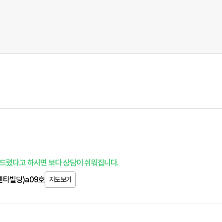
드렸다고 하시면 보다 상담이 쉬워집니다.
뉴센타빌딩)a09호
지도보기