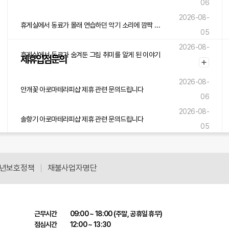
06
2026-08-
휴게실에서 동료가 몰래 연습하던 악기 소리에 깜짝 놀란 이야기
05
2026-08-
휴게실에서 동료가 숨겨둔 그림 취미를 알게 된 이야기
제휴입점문의
05
2026-08-
안개꽃 아로마테라피샵 제휴 관련 문의드립니다
06
2026-08-
솔향기 아로마테라피샵 제휴 관련 문의드립니다
05
2026-08-
바다소리 아로마테라피샵 제휴 관련 문의드립니다
05
년보호정책
채불사업자명단
근무시간
09:00 ~ 18:00 (주말, 공휴일 휴무)
점심시간
12:00 ~ 13:30