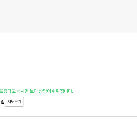
드렸다고 하시면 보다 상담이 쉬워집니다.
크림
지도보기