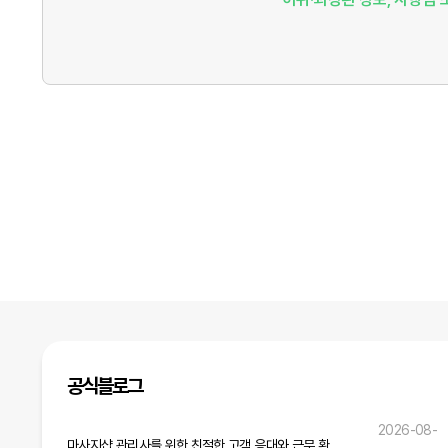
공식블로그
2026-08-
마사지샵 관리사를 위한 친절한 고객 응대와 근무 환경 개선 전략