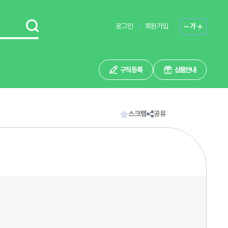
로그인
회원가입
가
구직 등록
상품안내
스크랩
공유