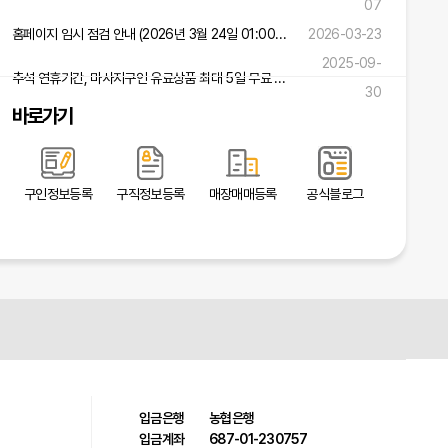
07
홈페이지 임시 점검 안내 (2026년 3월 24일 01:00 ~ 02:00)
2026-03-23
2025-09-
추석 연휴기간, 마사지구인 유료상품 최대 5일 무료 연장 혜택!
30
바로가기
구인정보등록
구직정보등록
매장매매등록
공식블로그
입금은행
농협은행
입금계좌
687-01-230757