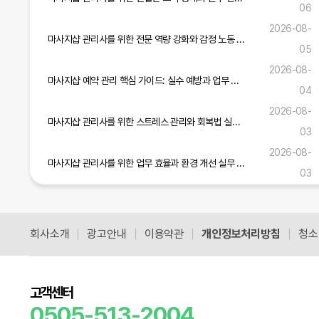
06
2026-08-
마사지샵 관리사를 위한 전문 역량 강화와 감정 노동 관리 실무 가이드
05
2026-08-
마사지샵 예약 관리 핵심 가이드: 실수 예방과 업무 효율 증진 전략
04
2026-08-
마사지샵 관리사를 위한 스트레스 관리와 회복법 실무 가이드
03
2026-08-
마사지샵 관리사를 위한 업무 효율과 환경 개선 실무 전략
03
마사지샵 관리사를 위한 실무 역량 강화와 고객 만족도 향상 전략
2026-08-01
회사소개
광고안내
이용약관
개인정보처리방침
청소
공식블로그 더보기
고객센터
0505-513-2004