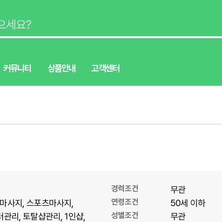
커뮤니티
상품안내
고객센터
경력조건
무관
연령조건
마사지
스포츠마사지
50세 이하
성별조건
터관리
토탈샵관리
1인샵
무관