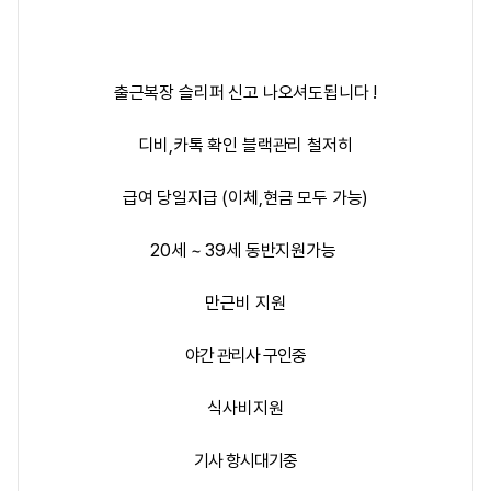
출근복장 슬리퍼 신고 나오셔도됩니다 !
디비,카톡 확인 블랙관리 철저히
급여 당일지급 (이체,현금 모두 가능)
20세 ~ 39세 동반지원가능
만근비 지원
야간 관리사 구인중
식사비지원
기사 항시대기중