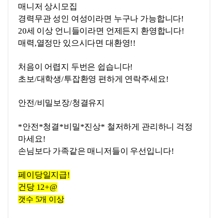
매니저 상시모집
경력무관 성인 여성이라면 누구나 가능합니다!
20세 이상 언니들이라면 언제든지 환영합니다!
매력,열정만 있으시다면 대환영!!
처음이 어렵지 두번은 쉽습니다!
초보/대학생/투잡환영 편하게 연락주세요!
안전/비밀보장/청결유지
*안전*청결*비밀*진상* 철저하게 관리하니 걱정
마세요!
손님보다 가족같은 매니저들이 우선입니다!
페이당일지급!
건당 12+@
갯수 5개 이상