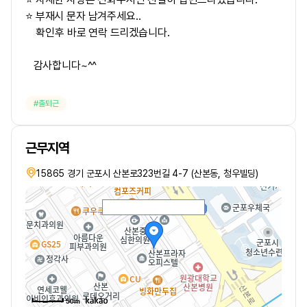
⭐ 부재시 문자 남겨주세요..
확인후 바로 연락 드리겠습니다.
감사합니다~^^
출퇴근
근무지역
15865 경기 군포시 산본로323번길 4-7 (산본동, 청우빌딩)
50m