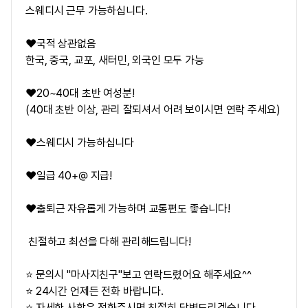
스웨디시 근무 가능하십니다.
❤️국적 상관없음
한국, 중국, 교포, 새터민, 외국인 모두 가능
❤️20~40대 초반 여성분!
(40대 초반 이상, 관리 잘되셔서 어려 보이시면 연락 주세요)
❤️스웨디시 가능하십니다
❤️일급 40+@ 지급!
❤️출퇴근 자유롭게 가능하며 교통편도 좋습니다!
친절하고 최선을 다해 관리해드립니다!
⭐ 문의시 "마사지친구"보고 연락드렸어요 해주세요^^
⭐ 24시간 언제든 전화 바랍니다.
⭐ 자세한 사항은 전화주시면 친절히 답변드리겠습니다.