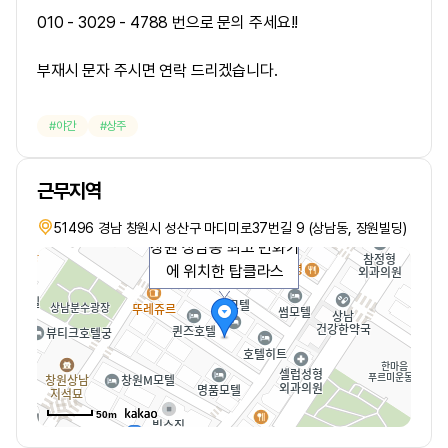
010 - 3029 - 4788
번으로 문의 주세요!!
부재시 문자 주시면 연락 드리겠습니다.
야간
상주
근무지역
51496 경남 창원시 성산구 마디미로37번길 9 (상남동, 장원빌딩)
창원 상남동 최고 번화가
에 위치한 탑클라스
50m