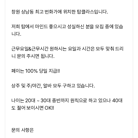
창원
상남동
최고 번화가
에 위치한
탑클라스
입니다.
저희 탑에서 마인드 좋으시고 성실하신 분을 모집 중에 있습
니다.
근무요일&근무시간 원하시는 요일과 시간은 모두 맞춰 드리
니 문의 주시면 됩니다.
페이는 100% 당일 지급!!
상주 및 주/야간, 알바 모두 구하고 있습니다.
나이는 20대 ~ 30대 중반까지 원칙으로 하고 있으나 40대
도 젊어 보이시면 OK!!
문의 사항은