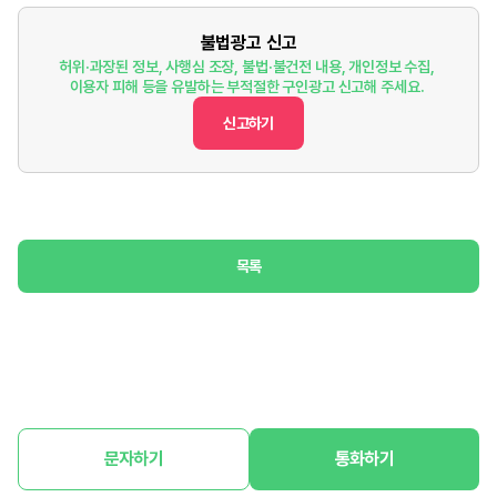
불법광고 신고
허위·과장된 정보, 사행심 조장, 불법·불건전 내용, 개인정보 수집,
이용자 피해 등을 유발하는 부적절한 구인광고 신고해 주세요.
신고하기
목록
문자하기
통화하기
홈
구인정보
구직정보
매장매매
마이페이지