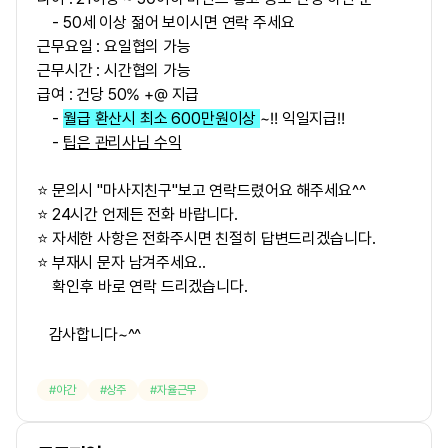
- 50
세 이상 젊어 보이시면 연락 주세요
근무요일 : 요일협의 가능
근무시간 : 시간협의 가능
급여 :
건당 50% +@
지급
-
월급 환산시 최소 600만원이상
~‼ 익일지급‼
-
팁은 관리사님 수익
⭐ 문의시 "마사지친구"보고 연락드렸어요 해주세요^^
⭐ 24시간 언제든 전화 바랍니다.
⭐ 자세한 사항은 전화주시면 친절히 답변드리겠습니다.
⭐ 부재시 문자 남겨주세요..
확인후 바로 연락 드리겠습니다.
감사합니다~^^
야간
상주
자율근무