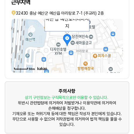
근무지역
예산역 앞 오랫동안 운영
32430 충남 예산군 예산읍 아리랑로 7-1 (주교리) 2층
하는 샵 예산로터리마사
지
50m
주의사항
상기 구인정보는 구직목적으로만 이용할 수 있습니다.
위반시 관련법령에 의거하여 처벌받거나 이용약관에 의거하여
손해배상을 청구합니다.
기재오류 또는 허위기재 등에 대한 책임은 작성자 본인에게 있습니다.
무단으로 사용할 수 없으며 저작권법에 의거하여 법적 책임을 물을 수
있습니다.