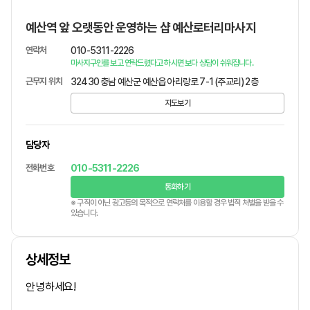
예산역 앞 오랫동안 운영하는 샵 예산로터리마사지
연락처
010-5311-2226
마사지구인를 보고 연락드렸다고 하시면 보다 상담이 쉬워집니다.
근무지 위치
32430 충남 예산군 예산읍 아리랑로 7-1 (주교리) 2층
지도보기
담당자
전화번호
010-5311-2226
통화하기
※ 구직이 아닌 광고등의 목적으로 연락처를 이용할 경우 법적 처벌을 받을 수
있습니다.
상세정보
안녕하세요!