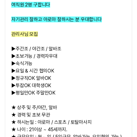
여직원 2명 구합니다
자기관리 잘하고 아로마 잘하시는 분 우대합니다
관리사님 모집
▶주간조 / 야간조 / 알바조
▶초보가능 / 경력자우대
▶숙식가능
▶요일 & 시간 협의OK
▶정규직OK 알바OK
▶투잡OK 대학생OK
▶평일만OK 주말만OK
★ 상주 및 주/야간, 알바
★ 경력 및 초보 무관
★ 하시는일 : 아로마 / 스포츠 / 토탈마사지
★ 나이 : 21이상 ~ 45세까지.
★ 근무요일 : 월 ~ 일 ( 5일근무, 알바가능, 요일협의 가능 )