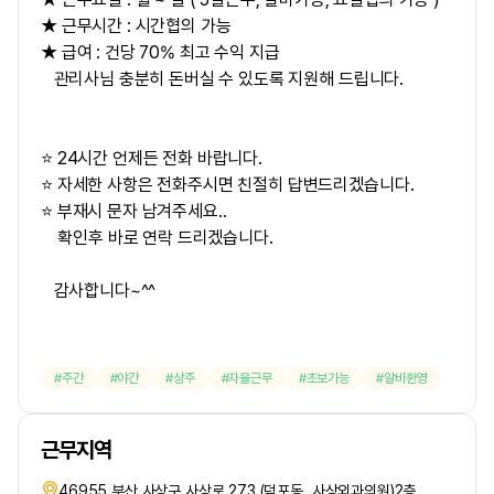
★ 근무시간 : 시간협의 가능
★ 급여 :
건당 70% 최고 수익 지급
관리사님 충분히 돈버실 수 있도록 지원해 드립니다.
⭐ 24시간 언제든 전화 바랍니다.
⭐ 자세한 사항은 전화주시면 친절히 답변드리겠습니다.
⭐ 부재시 문자 남겨주세요..
확인후 바로 연락 드리겠습니다.
감사합니다~^^
주간
야간
상주
자율근무
초보가능
알바환영
근무지역
46955 부산 사상구 사상로 273 (덕포동, 사상외과의원)2층