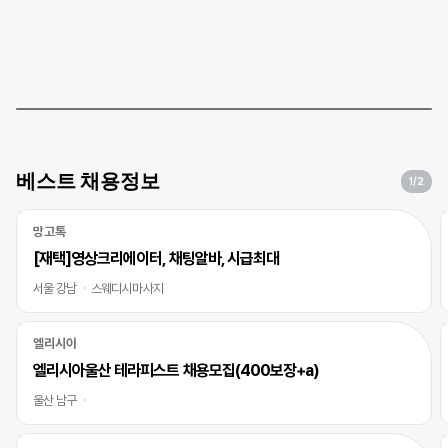
베스트 채용정보
1
/2
망고톡
[재택]영상크리에이터, 채팅알바, 시급최대
서울 강남
스웨디시마사지
엘리시아
엘리시아울산 테라피스트 채용모집(400보장+a)
울산 남구