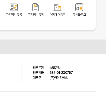
구인정보등록
구직정보등록
매장매매등록
공식블로그
입금은행
농협은행
입금계좌
687-01-230757
예금주
(주)아이티에스