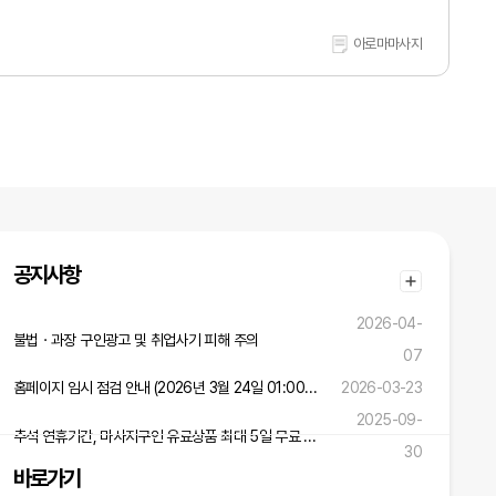
아로마마사지
공지사항
2026-04-
불법ㆍ과장 구인광고 및 취업사기 피해 주의
07
홈페이지 임시 점검 안내 (2026년 3월 24일 01:00 ~ 02:00)
2026-03-23
2025-09-
추석 연휴기간, 마사지구인 유료상품 최대 5일 무료 연장 혜택!
30
바로가기