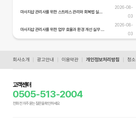
2026-08-
마사지샵 관리사를 위한 스트레스 관리와 회복법 실무 가이드
03
2026-08-
마사지샵 관리사를 위한 업무 효율과 환경 개선 실무 전략
03
마사지샵 관리사를 위한 실무 역량 강화와 고객 만족도 향상 전략
2026-08-01
회사소개
광고안내
이용약관
개인정보처리방침
청소
공식블로그 더보기
고객센터
0505-513-2004
전화 전 자주 묻는 질문을 확인하세요