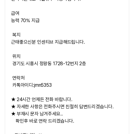
급여
능력 70% 지급
복지
근태좋으신분 인센티브 지급해드립니다.
위치
경기도 시흥시 정왕동 1728-12번지 2층
연락처
카톡아이디:jmn5353
★ 24시간 언제든 전화 바랍니다.
★ 자세한 사항은 전화주시면 친절히 답변드리겠습니다.
★ 부재시 문자 남겨주세요..
확인후 바로 연락 드리겠습니다.