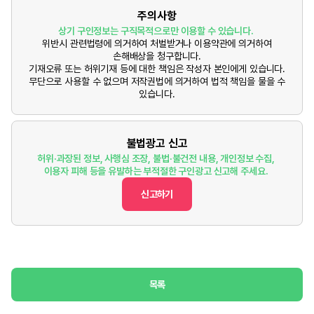
주의사항
상기 구인정보는 구직목적으로만 이용할 수 있습니다.
위반시 관련법령에 의거하여 처벌받거나 이용약관에 의거하여
손해배상을 청구합니다.
기재오류 또는 허위기재 등에 대한 책임은 작성자 본인에게 있습니다.
무단으로 사용할 수 없으며 저작권법에 의거하여 법적 책임을 물을 수
있습니다.
불법광고 신고
허위·과장된 정보, 사행심 조장, 불법·불건전 내용, 개인정보 수집,
이용자 피해 등을 유발하는 부적절한 구인광고 신고해 주세요.
신고하기
목록