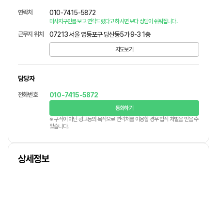
연락처
010-7415-5872
마사지구인를 보고 연락드렸다고 하시면 보다 상담이 쉬워집니다.
근무지 위치
07213 서울 영등포구 당산동5가 9-3 1층
지도보기
담당자
전화번호
010-7415-5872
통화하기
※ 구직이 아닌 광고등의 목적으로 연락처를 이용할 경우 법적 처벌을 받을 수
있습니다.
상세정보