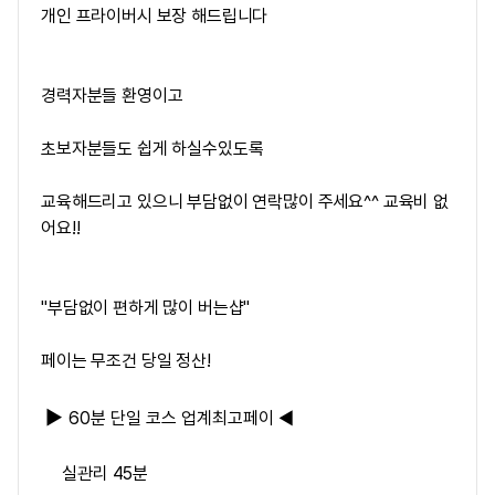
개인 프라이버시 보장 해드립니다
경력자분들 환영이고
초보자분들도 쉽게 하실수있도록
교육해드리고 있으니 부담없이 연락많이 주세요^^ 교육비 없
어요!!
"부담없이 편하게 많이 버는샵"
페이는 무조건 당일 정산!
▶
60분 단일 코스 업계최고페이
◀
실관리 45분