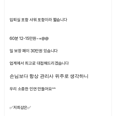
입퇴실 포함 샤워 포함이라 짧습니다
60분 12-15만원~+@@
일 보장 페이 30만원 있습니다
업계에서 최고로 대접해드리겠습니다
손님보다 항상 관리사 위주로 생각하니
우리 소중한 인연 만들어요^^
✅️저희샵은✅️