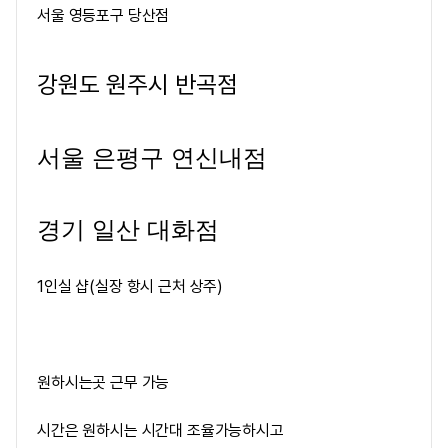
서울 영등포구 당산점
강원도 원주시 반곡점
서울 은평구 연신내점
경기 일산 대화점
1인실 샵(실장 항시 근처 상주)
원하시는곳 근무 가능
시간은 원하시는 시간대 조율가능하시고