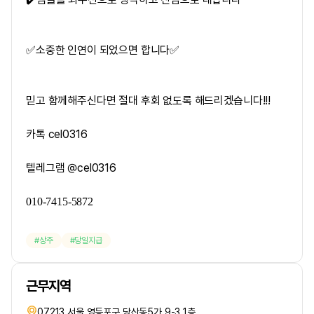
✅️소중한 인연이 되었으면 합니다✅️
믿고 함께해주신다면 절대 후회 없도록 해드리겠습니다!!!
카톡 cel0316
텔레그램 @cel0316
010-7415-5872
상주
당일지급
근무지역
07213 서울 영등포구 당산동5가 9-3 1층