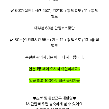
✔️ 60분(실관리시간 45분) 기본10 +@ 팁별도 / 11 +@ 팁
별도
대부분 60분 단일코스로만
✔️ 80분(실관리시간 55분) 기본 12 +@ 팁별도 / 13 +@ 팁
별도
특별한 관리사님은 페이 더 지급됩니다.
인천 1등 페이 오셔서 확인하세요~
일급 최고 100이상 퇴근 즉시지급
♥️초보 및 동반근무 대환영♥️
1시간만 배우면 능숙하게 할 수 있어요.