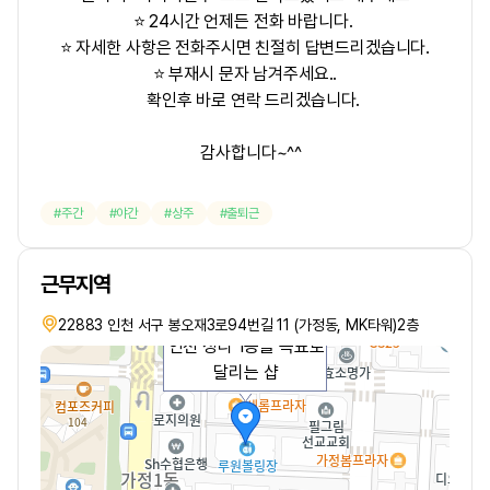
⭐ 24시간 언제든 전화 바랍니다.
⭐ 자세한 사항은 전화주시면 친절히 답변드리겠습니다.
⭐ 부재시 문자 남겨주세요..
확인후 바로 연락 드리겠습니다.
감사합니다~^^
주간
야간
상주
출퇴근
근무지역
22883 인천 서구 봉오재3로94번길 11 (가정동, MK타워)2층
인천 청라 1등을 목표로
달리는 샵