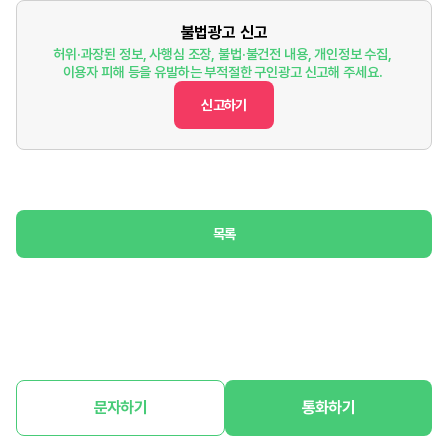
불법광고 신고
허위·과장된 정보, 사행심 조장, 불법·불건전 내용, 개인정보 수집,
이용자 피해 등을 유발하는 부적절한 구인광고 신고해 주세요.
신고하기
목록
문자하기
통화하기
홈
구인정보
구직정보
매장매매
마이페이지