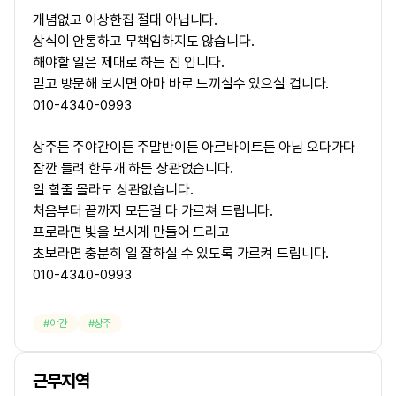
개념없고 이상한집 절대 아닙니다.
상식이 안통하고 무책임하지도 않습니다.
해야할 일은 제대로 하는 집 입니다.
믿고 방문해 보시면 아마 바로 느끼실수 있으실 겁니다.
010-4340-0993
상주든 주야간이든 주말반이든 아르바이트든 아님 오다가다
잠깐 들려 한두개 하든 상관없습니다.
일 할줄 몰라도 상관없습니다.
처음부터 끝까지 모든걸 다 가르쳐 드립니다.
프로라면 빛을 보시게 만들어 드리고
초보라면 충분히 일 잘하실 수 있도록 가르켜 드립니다.
010-4340-0993
야간
상주
근무지역