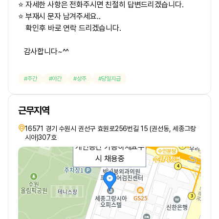
⭐ 자세한 사항은 전화주시면 친절히 답변드리겠습니다.
⭐ 부재시 문자 남겨주세요..
확인후 바로 연락 드리겠습니다.
감사합니다~^^
주간
야간
상주
당일지급
근무지역
16571 경기 수원시 권선구 효원로256번길 15 (권선동, 세종그랑
알바지정 호실 배정으로
시아)307호
개인공간 가능하세요수
시 채용중