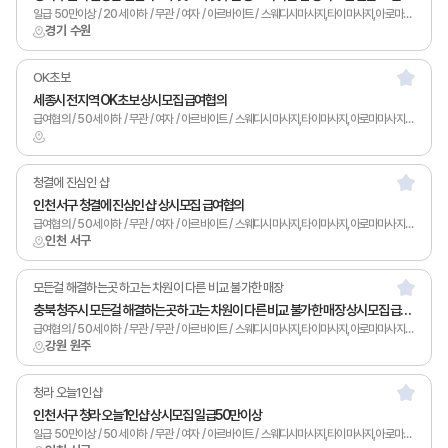
일급 50만이상 / 20세 이하 / 무관 / 여자 / 아르바이트 / 스웨디시마사지,타이마사지,아로마마사지,카운터관리,토탈샵관리,1인샵,홈케어,림프
경기 수원
OK초보
세종시 전지역 OK초보 상시모집 급여협의
급여협의 / 50세 이하 / 무관 / 여자 / 아르바이트 / 스웨디시마사지,타이마사지,아로마마사지,발마사지,피부관리,남녀왁싱,토탈샵관리,1인샵,홈케어,림프
청결에 진심인 샵
인천 서구 청결에 진심인 샵 상시모집 급여협의
급여협의 / 50세 이하 / 무관 / 여자 / 아르바이트 / 스웨디시마사지,타이마사지,아로마마사지,스포츠마사지,남녀왁싱,카운터관리,토탈샵관리,1인샵,홈케어,림프
인천 서구
모든걸 해결하는곳 하고는 차원이 다른 비교 불가한 매장
충북 청주시 모든걸 해결하는곳 하고는 차원이 다른 비교 불가한 매장 상시모집 급여협의
급여협의 / 50세 이하 / 무관 / 무관 / 아르바이트 / 스웨디시마사지,타이마사지,아로마마사지,스포츠마사지,발마사지,피부관리,남녀왁싱,카운터관리,토탈샵관리,1인샵,홈케어,림프
강원 원주
청라 오늘1인샵
인천 서구 청라 오늘1인샵 상시모집 일급50만이상
일급 50만이상 / 50세 이하 / 무관 / 여자 / 아르바이트 / 스웨디시마사지,타이마사지,아로마마사지,스포츠마사지,발마사지,피부관리,남녀왁싱,카운터관리,토탈샵관리,1인샵,홈케어,림프