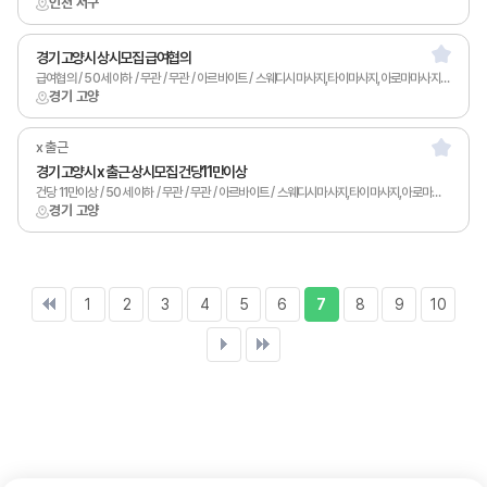
인천 서구
경기 고양시 상시모집 급여협의
급여협의 / 50세 이하 / 무관 / 무관 / 아르바이트 / 스웨디시마사지,타이마사지,아로마마사지,발마사지,토탈샵관리,1인샵,림프
경기 고양
x 출근
경기 고양시 x 출근 상시모집 건당11만이상
건당 11만이상 / 50세 이하 / 무관 / 무관 / 아르바이트 / 스웨디시마사지,타이마사지,아로마마사지,피부관리,남녀왁싱,카운터관리,1인샵,홈케어,림프
경기 고양
1
2
3
4
5
6
7
8
9
10