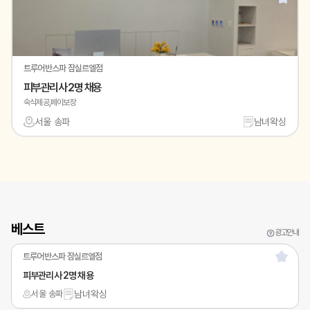
트루어반스파 잠실르엘점
피부관리사 2명 채용
숙식제공,페이보장
서울 송파
남녀왁싱
베스트
광고안내
트루어반스파 잠실르엘점
피부관리사 2명 채용
서울 송파
남녀왁싱