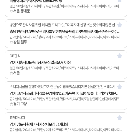
서울 동대문구 상시모집 일급50만이상
일급 50만이상 / 20세 이하 / 무관 / 무관 / 아르바이트 / 스웨디시마사지,타이마사지,아로마마사지,스포츠마사지,발마사지,피부관리,토탈샵관리,1인샵,홈케어,림프
서울 동대문
방면으로 관리사를 위한 혜택을 드리고 잇으며복지에 신경쓰는 갯수까지 많은 샵
충남 천안시 방면으로 관리사를 위한 혜택을 드리고 잇으며복지에 신경쓰는 갯수까지 많은 샵 상시모집 급여협의
급여협의 / 50세 이하 / 경력 / 여자 / 아르바이트 / 스웨디시마사지,타이마사지,아로마마사지,발마사지,피부관리,남녀왁싱,카운터관리,토탈샵관리,1인샵,홈케어,림프
강원 원주
DB관리
경기 시흥시 DB관리 상시모집 일급50만이상
일급 50만이상 / 50세 이하 / 무관 / 여자 / 아르바이트 / 스웨디시마사지,타이마사지,아로마마사지,발마사지,피부관리,남녀왁싱,카운터관리,토탈샵관리,1인샵,홈케어,림프
서울
스웨디시샾을 운영하였었고 기존손님이 잡혀있습니다기본 컨셉은 건전스웨디시
경기 고양시 스웨디시샾을 운영하였었고 기존손님이 잡혀있습니다기본 컨셉은 건전스웨디시 상시모집 급여협의
급여협의 / 50세 이하 / 무관 / 무관 / 협의 / 발마사지,피부관리,토탈샵관리,1인샵,홈케어,림프
경기 고양
황제마사지
경기 김포시 황제마사지 상시모집 급여협의
급여협의 / 20세 이하 / 무관 / 여자 / 아르바이트 / 스웨디시마사지,타이마사지,아로마마사지,발마사지,피부관리,남녀왁싱,토탈샵관리,1인샵,홈케어