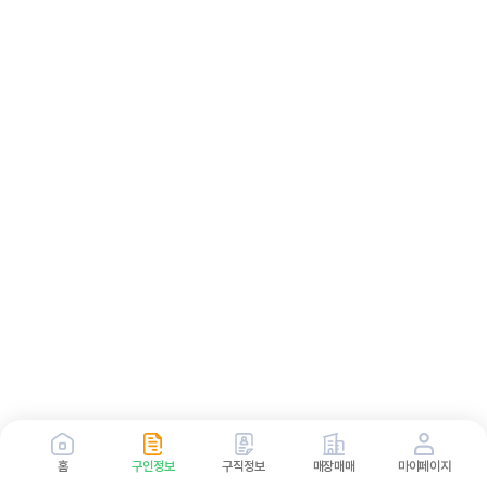
홈
구인정보
구직정보
매장매매
마이페이지