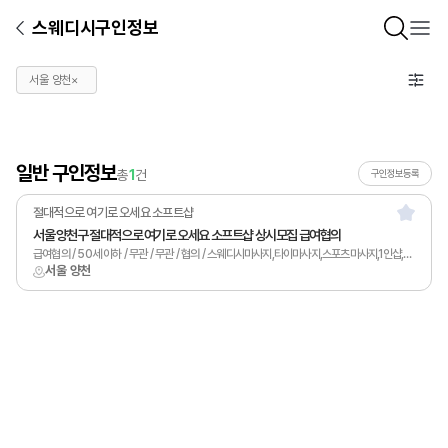
스웨디시구인정보
서울 양천
×
일반 구인정보
총
1
건
구인정보등록
절대적으로 여기로 오세요 소프트샵
서울 양천구 절대적으로 여기로 오세요 소프트샵 상시모집 급여협의
급여협의 / 50세 이하 / 무관 / 무관 / 협의 / 스웨디시마사지,타이마사지,스포츠마사지,1인샵,홈케어,림프
서울 양천