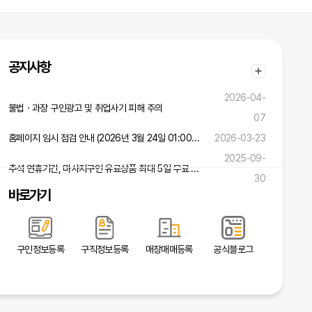
공지사항
2026-04-
불법ㆍ과장 구인광고 및 취업사기 피해 주의
07
홈페이지 임시 점검 안내 (2026년 3월 24일 01:00 ~ 02:00)
2026-03-23
2025-09-
추석 연휴기간, 마사지구인 유료상품 최대 5일 무료 연장 혜택!
30
바로가기
구인정보등록
구직정보등록
매장매매등록
공식블로그