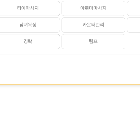
타이마사지
아로마마사지
남녀왁싱
카운터관리
경락
림프