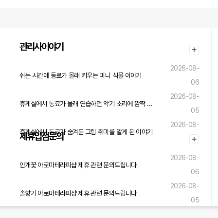
관리사이야기
2026-08-
쉬는 시간에 동료가 몰래 키우는 미니 식물 이야기
06
2026-08-
휴게실에서 동료가 몰래 연습하던 악기 소리에 깜짝 놀란 이야기
05
2026-08-
휴게실에서 동료가 숨겨둔 그림 취미를 알게 된 이야기
제휴입점문의
05
2026-08-
안개꽃 아로마테라피샵 제휴 관련 문의드립니다
06
2026-08-
솔향기 아로마테라피샵 제휴 관련 문의드립니다
05
2026-08-