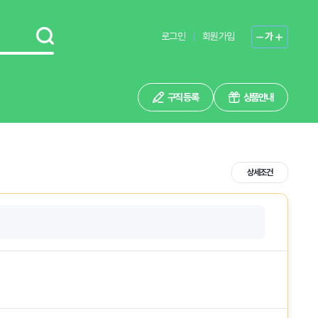
로그인
회원가입
가
구직 등록
상품안내
상세조건