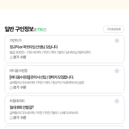
일반 구인정보
총
110
건
구인정보등록
가인미가
정규직 or 파트타임 선생님 모십니다
월급 300만~ / 50세 이하 / 무관 / 여자 / 협의 / 남녀왁싱,카운터관리
경기 수원
바디움수원점
[바디움수원점] 관리사 신입 / 경력자 모집합니다.
급여협의 / 50세 이하 / 무관 / 여자 / 정규직 / 아로마마사지,림프
경기 수원
라힐테라피
절대 후회 안할걸?
급여협의 / 35세 이하 / 무관 / 무관 / 협의 / 스웨디시마사지
경기 수원