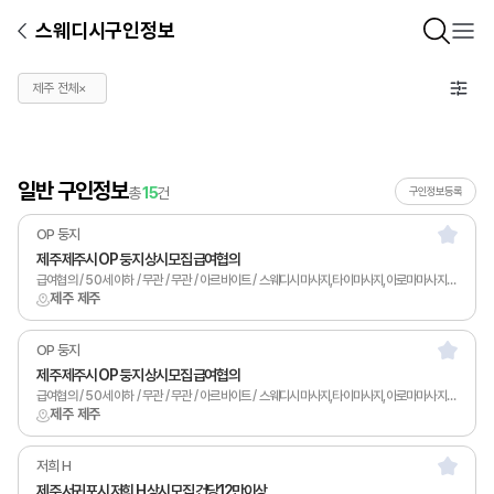
스웨디시구인정보
제주 전체
×
일반 구인정보
총
15
건
구인정보등록
OP 둥지
제주 제주시 OP 둥지 상시모집 급여협의
급여협의 / 50세 이하 / 무관 / 무관 / 아르바이트 / 스웨디시마사지,타이마사지,아로마마사지,스포츠마사지,피부관리,남녀왁싱,카운터관리,토탈샵관리,1인샵,홈케어,림프
제주 제주
OP 둥지
제주 제주시 OP 둥지 상시모집 급여협의
급여협의 / 50세 이하 / 무관 / 무관 / 아르바이트 / 스웨디시마사지,타이마사지,아로마마사지,스포츠마사지,피부관리,남녀왁싱,카운터관리,토탈샵관리,1인샵,홈케어,림프
제주 제주
저희 H
제주 서귀포시 저희 H 상시모집 건당12만이상