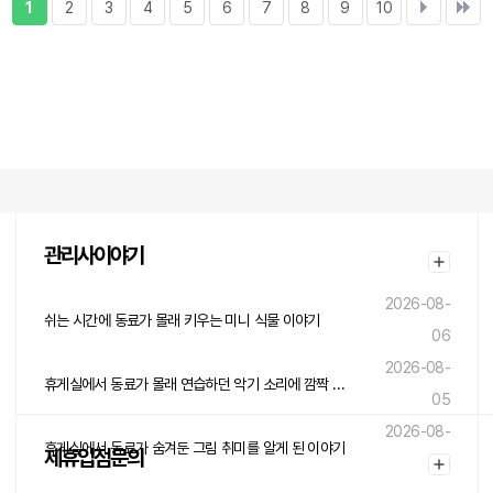
1
2
3
4
5
6
7
8
9
10
관리사이야기
2026-08-
쉬는 시간에 동료가 몰래 키우는 미니 식물 이야기
06
2026-08-
휴게실에서 동료가 몰래 연습하던 악기 소리에 깜짝 놀란 이야기
05
2026-08-
휴게실에서 동료가 숨겨둔 그림 취미를 알게 된 이야기
제휴입점문의
05