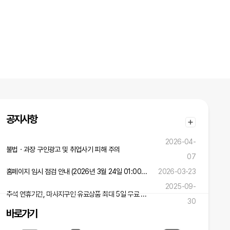
공지사항
2026-04-
불법ㆍ과장 구인광고 및 취업사기 피해 주의
07
홈페이지 임시 점검 안내 (2026년 3월 24일 01:00 ~ 02:00)
2026-03-23
2025-09-
추석 연휴기간, 마사지구인 유료상품 최대 5일 무료 연장 혜택!
30
바로가기