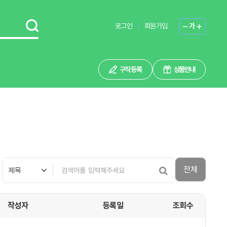
로그인
회원가입
가
구직 등록
상품안내
전체
작성자
등록일
조회수