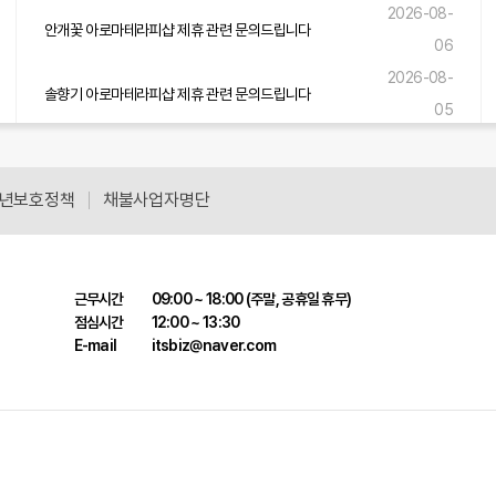
2026-08-
안개꽃 아로마테라피샵 제휴 관련 문의드립니다
06
2026-08-
솔향기 아로마테라피샵 제휴 관련 문의드립니다
05
2026-08-
바다소리 아로마테라피샵 제휴 관련 문의드립니다
05
년보호정책
채불사업자명단
근무시간
09:00 ~ 18:00 (주말, 공휴일 휴무)
점심시간
12:00 ~ 13:30
E-mail
itsbiz@naver.com