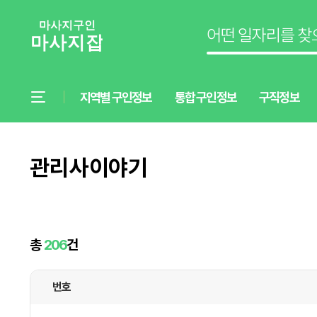
지역별 구인정보
통합 구인정보
구직정보
관리사이야기
총
206
건
번호