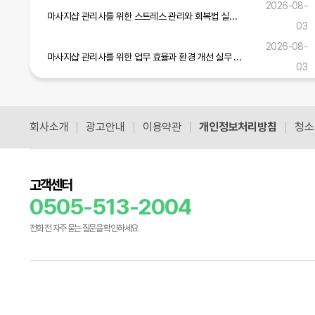
2026-08-
마사지샵 관리사를 위한 스트레스 관리와 회복법 실무 가이드
03
2026-08-
마사지샵 관리사를 위한 업무 효율과 환경 개선 실무 전략
03
마사지샵 관리사를 위한 실무 역량 강화와 고객 만족도 향상 전략
2026-08-01
회사소개
광고안내
이용약관
개인정보처리방침
청소
공식블로그 더보기
고객센터
0505-513-2004
전화 전 자주 묻는 질문을 확인하세요