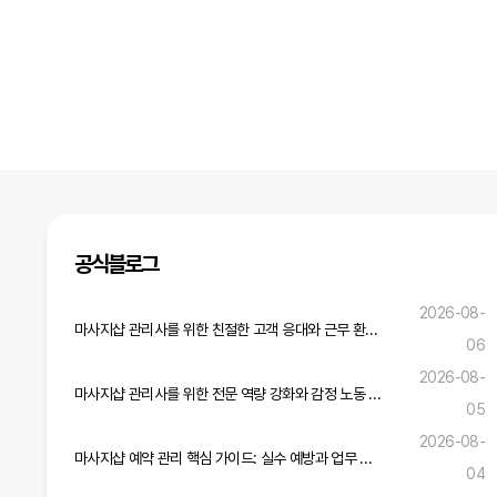
다음
맨끝
공식블로그
2026-08-
마사지샵 관리사를 위한 친절한 고객 응대와 근무 환경 개선 전략
06
2026-08-
마사지샵 관리사를 위한 전문 역량 강화와 감정 노동 관리 실무 가이드
05
2026-08-
마사지샵 예약 관리 핵심 가이드: 실수 예방과 업무 효율 증진 전략
04