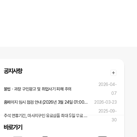
공지사항
2026-04-
불법ㆍ과장 구인광고 및 취업사기 피해 주의
07
홈페이지 임시 점검 안내 (2026년 3월 24일 01:00 ~ 02:00)
2026-03-23
2025-09-
추석 연휴기간, 마사지구인 유료상품 최대 5일 무료 연장 혜택!
30
바로가기