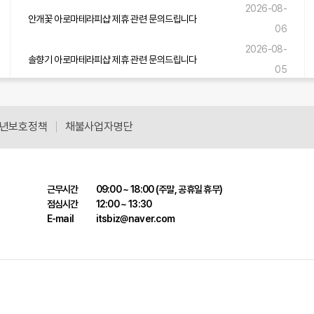
2026-08-
안개꽃 아로마테라피샵 제휴 관련 문의드립니다
06
2026-08-
솔향기 아로마테라피샵 제휴 관련 문의드립니다
05
2026-08-
바다소리 아로마테라피샵 제휴 관련 문의드립니다
05
년보호정책
채불사업자명단
근무시간
09:00 ~ 18:00 (주말, 공휴일 휴무)
점심시간
12:00 ~ 13:30
E-mail
itsbiz@naver.com