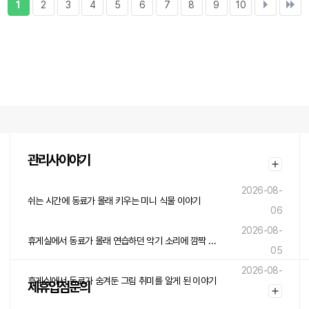
1
2
3
4
5
6
7
8
9
10
관리사이야기
2026-08-
쉬는 시간에 동료가 몰래 키우는 미니 식물 이야기
06
2026-08-
휴게실에서 동료가 몰래 연습하던 악기 소리에 깜짝 놀란 이야기
05
2026-08-
휴게실에서 동료가 숨겨둔 그림 취미를 알게 된 이야기
제휴입점문의
05