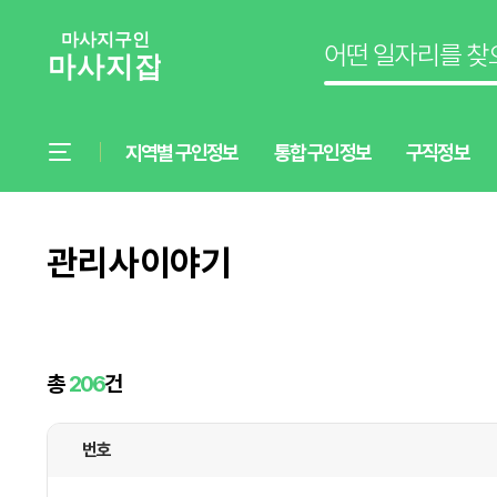
지역별 구인정보
통합 구인정보
구직정보
관리사이야기
총
206
건
번호