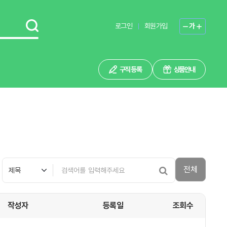
로그인
회원가입
가
구직 등록
상품안내
전체
작성자
등록일
조회수