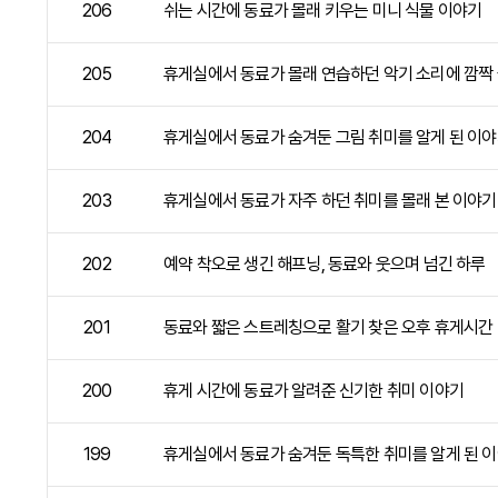
206
쉬는 시간에 동료가 몰래 키우는 미니 식물 이야기
205
휴게실에서 동료가 몰래 연습하던 악기 소리에 깜짝
204
휴게실에서 동료가 숨겨둔 그림 취미를 알게 된 이
203
휴게실에서 동료가 자주 하던 취미를 몰래 본 이야기
202
예약 착오로 생긴 해프닝, 동료와 웃으며 넘긴 하루
201
동료와 짧은 스트레칭으로 활기 찾은 오후 휴게시간
200
휴게 시간에 동료가 알려준 신기한 취미 이야기
199
휴게실에서 동료가 숨겨둔 독특한 취미를 알게 된 