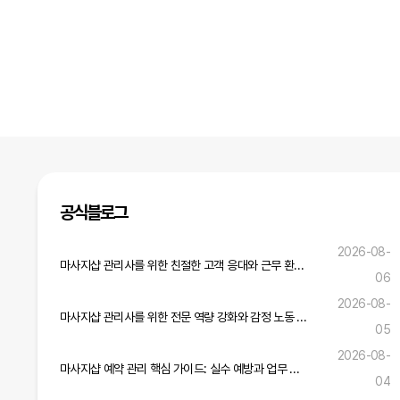
다음
맨끝
공식블로그
2026-08-
마사지샵 관리사를 위한 친절한 고객 응대와 근무 환경 개선 전략
06
2026-08-
마사지샵 관리사를 위한 전문 역량 강화와 감정 노동 관리 실무 가이드
05
2026-08-
마사지샵 예약 관리 핵심 가이드: 실수 예방과 업무 효율 증진 전략
04