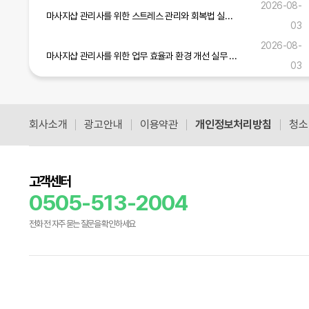
2026-08-
마사지샵 관리사를 위한 스트레스 관리와 회복법 실무 가이드
03
2026-08-
마사지샵 관리사를 위한 업무 효율과 환경 개선 실무 전략
03
마사지샵 관리사를 위한 실무 역량 강화와 고객 만족도 향상 전략
2026-08-01
회사소개
광고안내
이용약관
개인정보처리방침
청소
공식블로그 더보기
고객센터
0505-513-2004
전화 전 자주 묻는 질문을 확인하세요