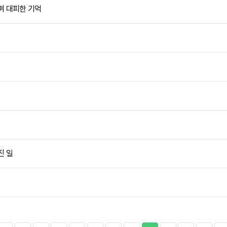
며 대피한 기억
진 일