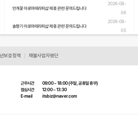
2026-08-
안개꽃 아로마테라피샵 제휴 관련 문의드립니다
06
2026-08-
솔향기 아로마테라피샵 제휴 관련 문의드립니다
05
2026-08-
바다소리 아로마테라피샵 제휴 관련 문의드립니다
05
년보호정책
채불사업자명단
근무시간
09:00 ~ 18:00 (주말, 공휴일 휴무)
점심시간
12:00 ~ 13:30
E-mail
itsbiz@naver.com