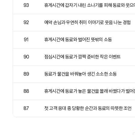
93
휴게시간에 갑자기 내린 소나기를 피해 동료와 웃으
92
예약 손님과 우연히 취미 이야기로 웃음 나눈 경험
91
휴게시간에 동료와 벌어진 뜻밖의 소동
90
점심시간에 동료가 깜짝 준비한 작은 이벤트
89
동료가 물건을 바꿔놓아 생긴 소소한 소동
88
휴게시간에 동료가 놓은 물건을 몰래 바꿨다가 벌어
87
첫 고객 응대 중 당황한 순간과 동료의 따뜻한 조언