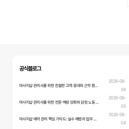
다음
맨끝
공식블로그
2026-08-
마사지샵 관리사를 위한 친절한 고객 응대와 근무 환경 개선 전략
06
2026-08-
마사지샵 관리사를 위한 전문 역량 강화와 감정 노동 관리 실무 가이드
05
2026-08-
마사지샵 예약 관리 핵심 가이드: 실수 예방과 업무 효율 증진 전략
04