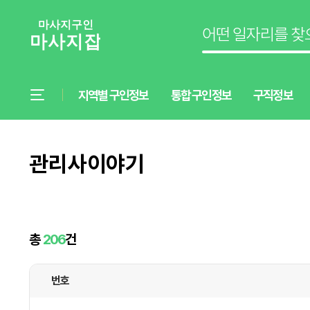
지역별 구인정보
통합 구인정보
구직정보
관리사이야기
총
206
건
번호