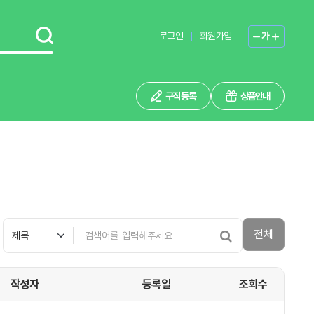
로그인
회원가입
가
구직 등록
상품안내
전체
작성자
등록일
조회수