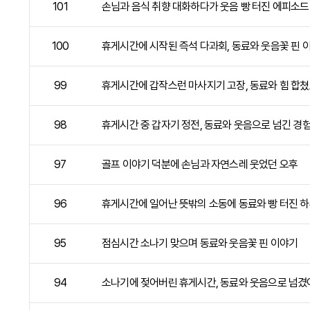
101
손님과 음식 취향 대화하다가 웃음 빵 터진 에피소드
100
휴게시간에 시작된 즉석 다과회, 동료와 웃음꽃 핀 
99
휴게시간에 갑작스런 마사지기 고장, 동료와 힘 합
98
휴게시간 중 갑자기 정전, 동료와 웃음으로 넘긴 경
97
골프 이야기 덕분에 손님과 자연스레 웃었던 오후
96
휴게시간에 일어난 뜻밖의 소동에 동료와 빵 터진 
95
점심시간 소나기 맞으며 동료와 웃음꽃 핀 이야기
94
소나기에 젖어버린 휴게시간, 동료와 웃음으로 넘겼