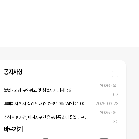
공지사항
2026-04-
불법ㆍ과장 구인광고 및 취업사기 피해 주의
07
홈페이지 임시 점검 안내 (2026년 3월 24일 01:00 ~ 02:00)
2026-03-23
2025-09-
추석 연휴기간, 마사지구인 유료상품 최대 5일 무료 연장 혜택!
30
바로가기