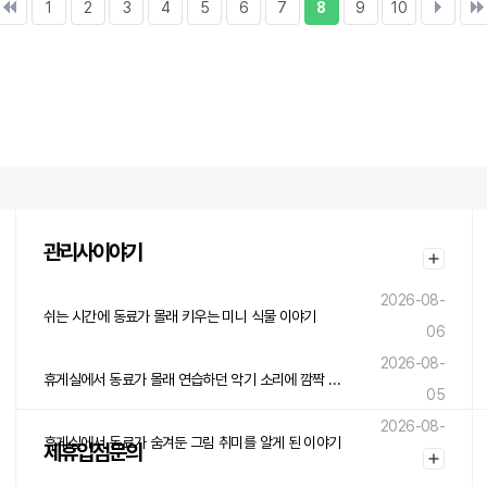
1
2
3
4
5
6
7
8
9
10
관리사이야기
2026-08-
쉬는 시간에 동료가 몰래 키우는 미니 식물 이야기
06
2026-08-
휴게실에서 동료가 몰래 연습하던 악기 소리에 깜짝 놀란 이야기
05
2026-08-
휴게실에서 동료가 숨겨둔 그림 취미를 알게 된 이야기
제휴입점문의
05