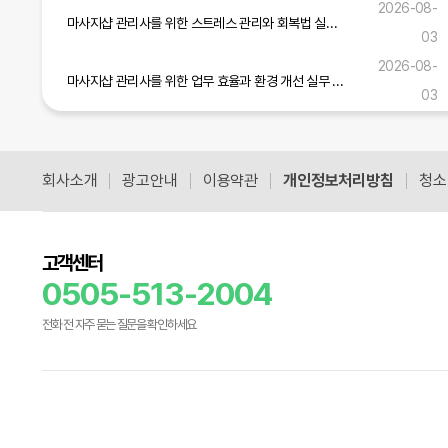
2026-08-
마사지샵 관리사를 위한 스트레스 관리와 회복법 실무 가이드
03
2026-08-
마사지샵 관리사를 위한 업무 효율과 환경 개선 실무 전략
03
마사지샵 관리사를 위한 실무 역량 강화와 고객 만족도 향상 전략
2026-08-01
회사소개
광고안내
이용약관
개인정보처리방침
청소
공식블로그 더보기
고객센터
0505-513-2004
전화 전 자주 묻는 질문을 확인하세요